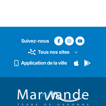
Suivez-nous
Tous nos sites
Application de la ville