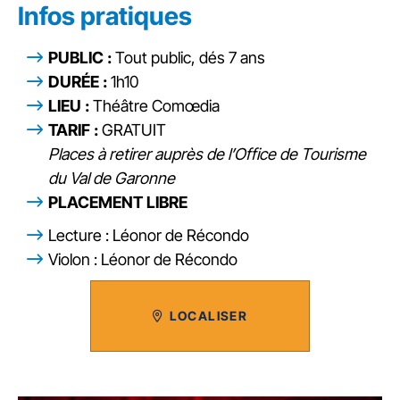
Infos pratiques
PUBLIC :
Tout public, dés 7 ans
DURÉE :
1h10
LIEU :
Théâtre Comœdia
TARIF :
GRATUIT
Places à retirer auprès de l’Office de Tourisme
du Val de Garonne
PLACEMENT LIBRE
Lecture : Léonor de Récondo
Violon : Léonor de Récondo
LOCALISER