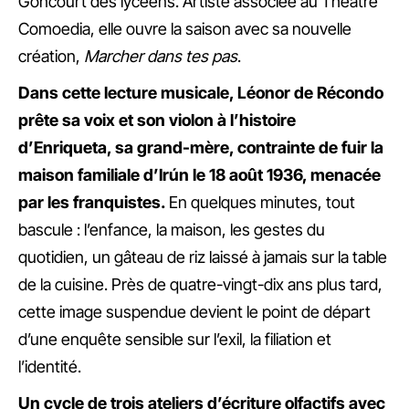
Goncourt des lycéens. Artiste associée au Théâtre
Comoedia, elle ouvre la saison avec sa nouvelle
création,
Marcher dans tes pas
.
Dans cette lecture musicale, Léonor de Récondo
prête sa voix et son violon à l’histoire
d’Enriqueta, sa grand-mère, contrainte de fuir la
maison familiale d’Irún le 18 août 1936, menacée
par les franquistes.
En quelques minutes, tout
bascule : l’enfance, la maison, les gestes du
quotidien, un gâteau de riz laissé à jamais sur la table
de la cuisine. Près de quatre-vingt-dix ans plus tard,
cette image suspendue devient le point de départ
d’une enquête sensible sur l’exil, la filiation et
l’identité.
Un cycle de trois ateliers d’écriture olfactifs avec