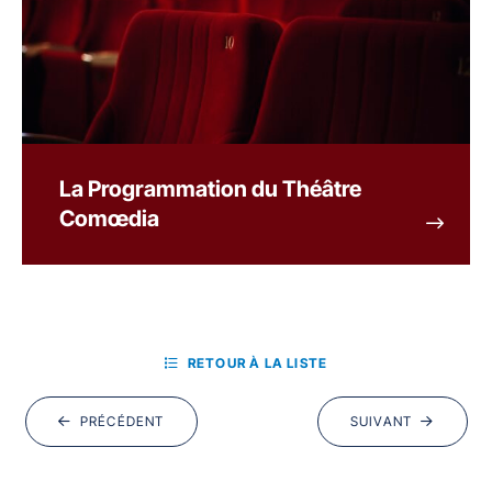
La Programmation du Théâtre
Comœdia
RETOUR À LA LISTE
PRÉCÉDENT
SUIVANT