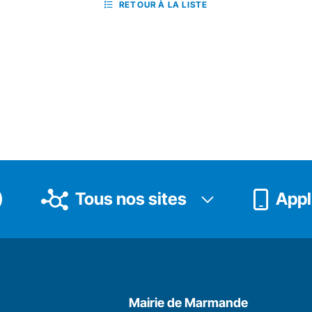
RETOUR À LA LISTE
Tous nos sites
Appli
Mairie de Marmande