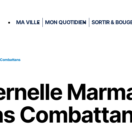
MA VILLE
MON QUOTIDIEN
SORTIR & BOUG
s Combattans
ernelle Marm
ns Combatta