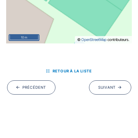
10 m
©
OpenStreetMap
contributeurs.
RETOUR À LA LISTE
PRÉCÉDENT
SUIVANT