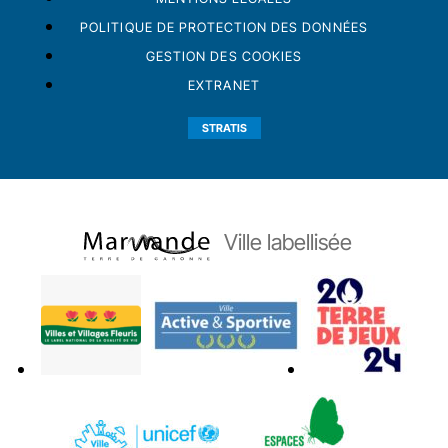
POLITIQUE DE PROTECTION DES DONNÉES
GESTION DES COOKIES
EXTRANET
STRATIS
Ville labellisée