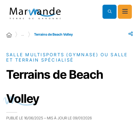
…
Terrains de Beach Volley
SALLE MULTISPORTS (GYMNASE) OU SALLE
ET TERRAIN SPÉCIALISÉ
Terrains de Beach
Volley
PUBLIÉ LE
16/06/2025
– MIS À JOUR LE
09/01/2026