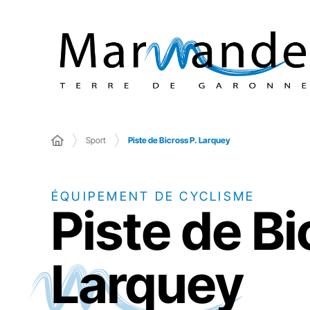
Sport
Piste de Bicross P. Larquey
ÉQUIPEMENT DE CYCLISME
Piste de Bi
Larquey