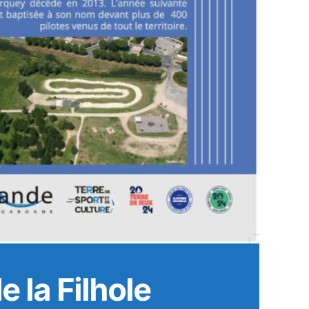
e la Filhole