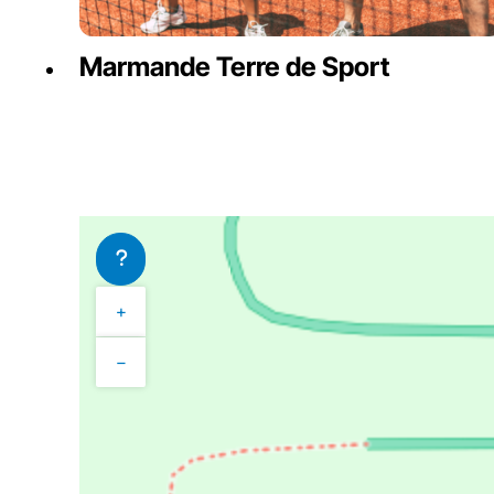
Marmande Terre de Sport
+
−