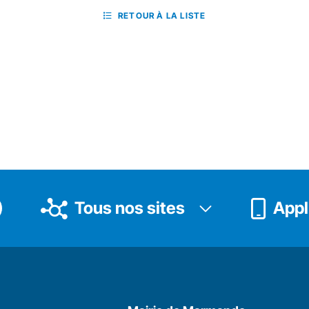
RETOUR À LA LISTE
Tous nos sites
Appli