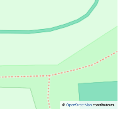
©
OpenStreetMap
contributeurs.