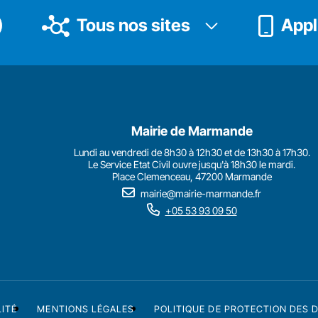
Tous nos sites
Appli
Mairie de Marmande
Lundi au vendredi de 8h30 à 12h30 et de 13h30 à 17h30.
Le Service Etat Civil ouvre jusqu'à 18h30 le mardi.
Place Clemenceau, 47200 Marmande
mairie@mairie-marmande.fr
+05 53 93 09 50
LITÉ
MENTIONS LÉGALES
POLITIQUE DE PROTECTION DES 