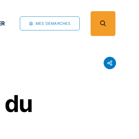
ER
MES DÉMARCHES
 du