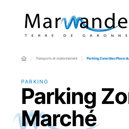
Transports et stationnement
Parking Zone bleu Place 
PARKING
Parking Zo
Marché