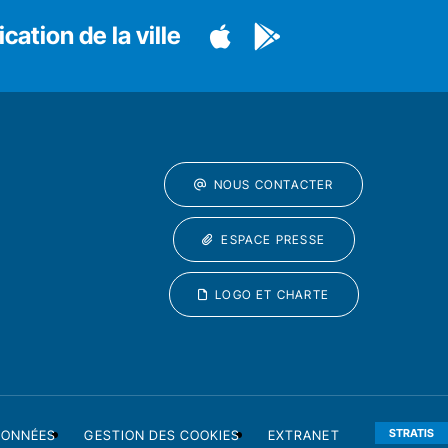
cation de la ville
NOUS CONTACTER
ESPACE PRESSE
LOGO ET CHARTE
STRATIS
DONNÉES
GESTION DES COOKIES
EXTRANET