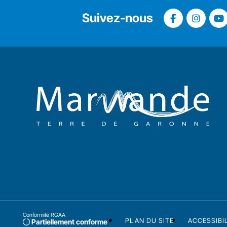
Suivez-nous
Conformité RGAA
PLAN DU SITE
ACCESSIBI
Partiellement conforme