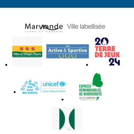
Ville labellisée