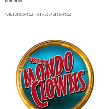
comédie.
PUBLIÉ LE
16/06/2025
– MIS À JOUR LE
09/01/2026