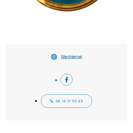
Site Internet
06 14 17 55 45