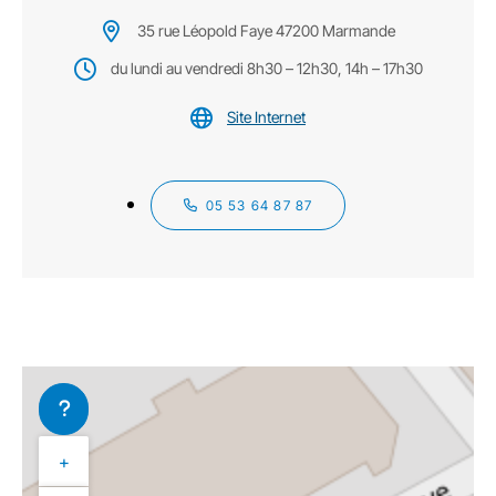
35 rue Léopold Faye 47200 Marmande
du lundi au vendredi 8h30 – 12h30, 14h – 17h30
Site Internet
05 53 64 87 87
+