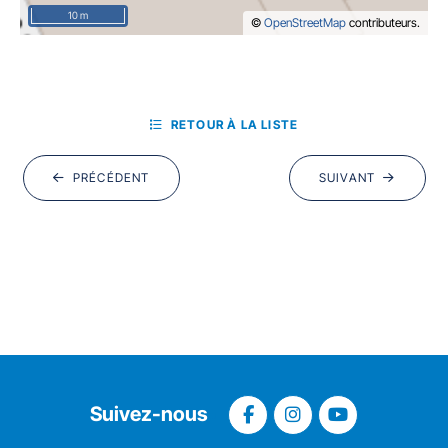
10 m
©
OpenStreetMap
contributeurs.
RETOUR À LA LISTE
PRÉCÉDENT
SUIVANT
Suivez-nous