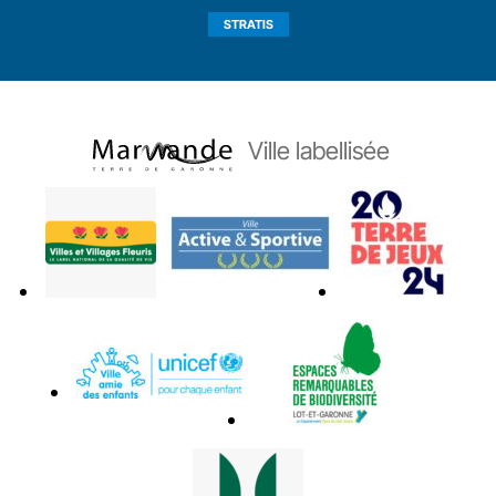
STRATIS
Ville labellisée