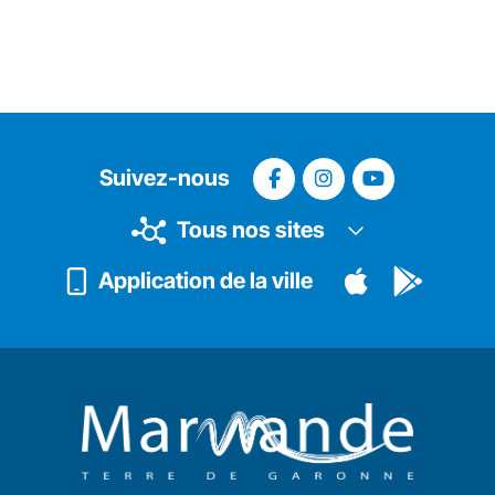
Suivez-nous
Tous nos sites
Application de la ville