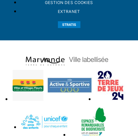
GESTION DES COOKIES
EXTRANET
STRATIS
Ville labellisée