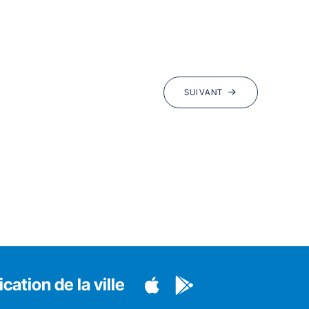
SUIVANT
cation de la ville