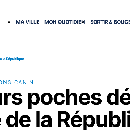
MA VILLE
MON QUOTIDIEN
SORTIR & BOUG
e la République
ONS CANIN
urs poches dé
 de la Républ