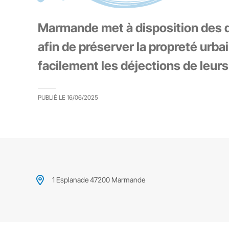
Marmande met à disposition des d
afin de préserver la propreté urb
facilement les déjections de leur
PUBLIÉ LE
16/06/2025
1 Esplanade 47200 Marmande