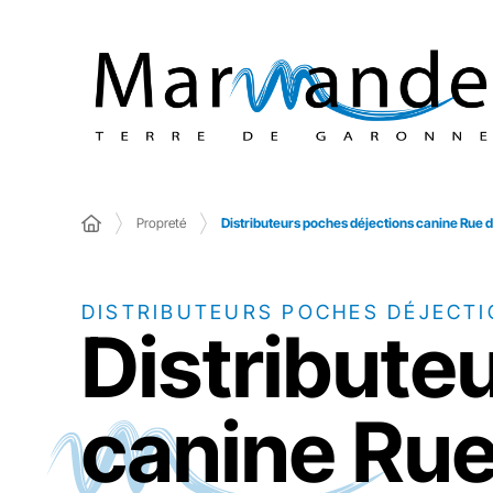
Propreté
Distributeurs poches déjections canine Rue d
DISTRIBUTEURS POCHES DÉJECTI
Distribute
canine Rue