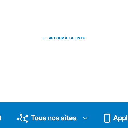
RETOUR À LA LISTE
Tous nos sites
Appli