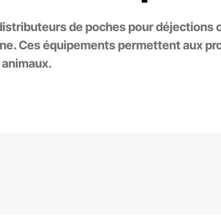
istributeurs de poches pour déjections 
aine. Ces équipements permettent aux pr
s animaux.