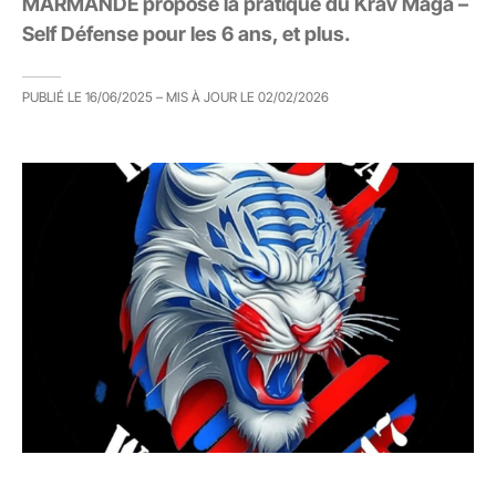
MARMANDE propose la pratique du Krav Maga –
Self Défense pour les 6 ans, et plus.
PUBLIÉ LE
16/06/2025
– MIS À JOUR LE
02/02/2026