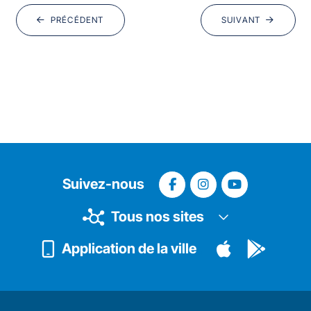
PRÉCÉDENT
SUIVANT
Suivez-nous
Tous nos sites
Application de la ville