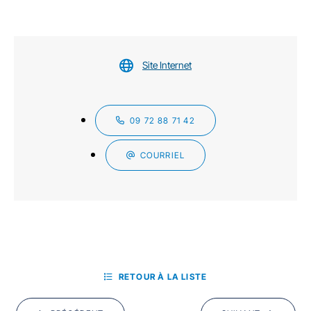
Site Internet
09 72 88 71 42
COURRIEL
RETOUR À LA LISTE