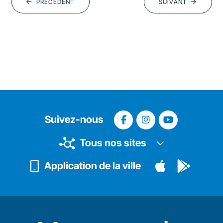
PRÉCÉDENT
SUIVANT
Suivez-nous
Tous nos sites
Application de la ville