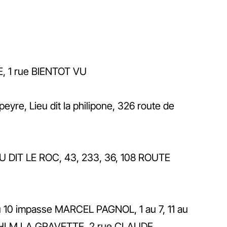
, 1 rue BIENTOT VU
re, Lieu dit la philipone, 326 route de
U DIT LE ROC, 43, 233, 36, 108 ROUTE
u 10 impasse MARCEL PAGNOL, 1 au 7, 11 au
1, 2 HLM LA GRAVETTE, 2 rue CLAUDE