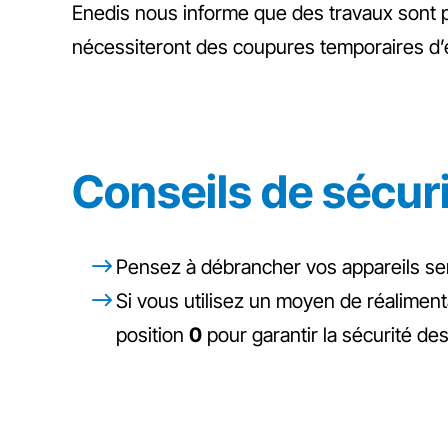
Enedis nous informe que des travaux sont pré
nécessiteront des coupures temporaires d’é
Conseils de sécur
Pensez à débrancher vos appareils sens
Si vous utilisez un moyen de réaliment
position
0
pour garantir la sécurité de