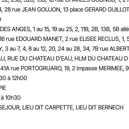
14, 24, 28 rue JEAN GOUJON, 13 place GERARD GUIL
0
S ANGES, 1 au 15, 19 au 25, 2, 11B, 2B, 13B, 5B
u 16 rue EDOUARD MANET, 2 rue ELISEE RECLUS, 1, 
3 au 7, 4, 8 au 12, 20, 24 au 28, 34, 7B rue ALB
, RUE DU CHATEAU D’EAU, HLM DU CHATEAU D EAU,
 10B, 41A rue PORTOGRUARO, 19, 2 impasse MERIMEE,
h30 à 12h00
PIE
 à 10h30
USEJOUR, LIEU DIT CARPETTE, LIEU DIT BERNECH