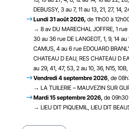
DEBUSSY, 3 au 7, 11 au 13, 21, 27, 
Lundi 31 août 2026,
de 11h00 à 12h0
→ 8 av DU MARECHAL JOFFRE, 1 rue DE
30 au 36 rue DE LANGEOT, 1, 9, 14 a
CAMUS, 4 au 6 rue EDOUARD BRANLY, 
CHATEAU D EAU, RES CHATEAU D EAU
au 29, 41, 47, 53, 2 au 10, 36, N15,
Vendredi 4 septembre 2026
, de 08
→ LA TUILERIE – MAUVEZIN SUR GU
Mardi 15 septembre 2026,
de 09h30
→ LIEU DIT PIQUEMIL, LIEU DIT BEA