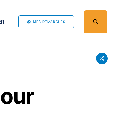
ER
MES DÉMARCHES
pour