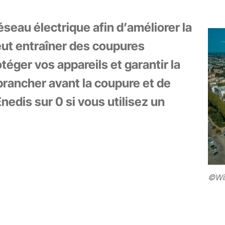
éseau électrique afin d’améliorer la
peut entraîner des coupures
téger vos appareils et garantir la
ébrancher avant la coupure et de
nedis sur 0 si vous utilisez un
©Wil