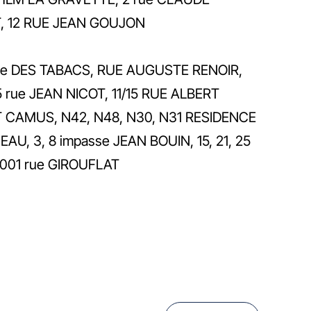
LOT, 12 RUE JEAN GOUJON
 allée DES TABACS, RUE AUGUSTE RENOIR,
5 rue JEAN NICOT, 11/15 RUE ALBERT
ERT CAMUS, N42, N48, N30, N31 RESIDENCE
 3, 8 impasse JEAN BOUIN, 15, 21, 25
 9001 rue GIROUFLAT