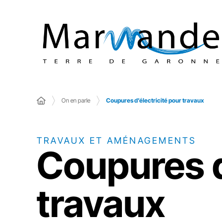
On en parle
Coupures d’électricité pour travaux
TRAVAUX ET AMÉNAGEMENTS
Coupures d
travaux