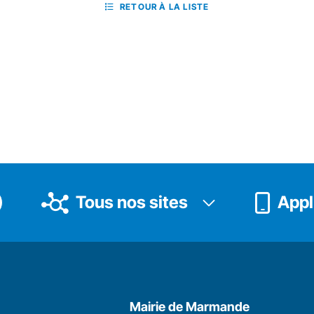
RETOUR À LA LISTE
Tous nos sites
Appli
Mairie de Marmande