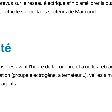
vus sur le réseau électrique afin d’améliorer la qual
lectricité sur certains secteurs de Marmande.
ité
ibles avant l’heure de la coupure et à ne les rebranc
ation (groupe électrogène, alternateur…), veillez à m
s agents.