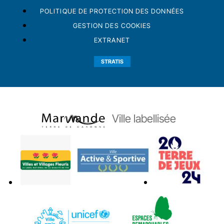
POLITIQUE DE PROTECTION DES DONNÉES
GESTION DES COOKIES
EXTRANET
STRATIS
Ville labellisée