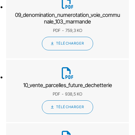
09_denomination_numerotation_voie_commu
nale_103_marmande
PDF
759,3 KO
TÉLÉCHARGER
10_vente_parcelles_future_dechetterie
PDF
938,5 KO
TÉLÉCHARGER