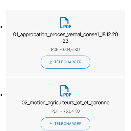
01_approbation_proces_verbal_conseil_18.12.20
23
PDF
604,6 KO
TÉLÉCHARGER
02_motion_agriculteurs_lot_et_garonne
PDF
753,4 KO
TÉLÉCHARGER