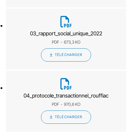
03_rapport_social_unique_2022
PDF
673,3 KO
TÉLÉCHARGER
04_protocole_transactionnel_rouffiac
PDF
970,6 KO
TÉLÉCHARGER