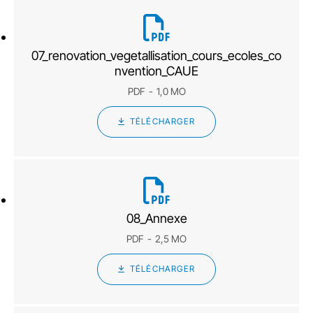
07_renovation_vegetallisation_cours_ecoles_co
nvention_CAUE
PDF
1,0 MO
TÉLÉCHARGER
08_Annexe
PDF
2,5 MO
TÉLÉCHARGER