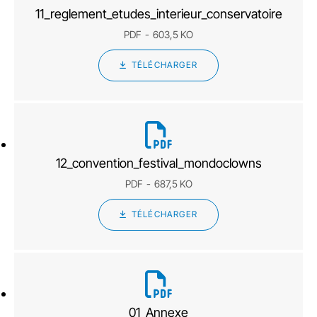
11_reglement_etudes_interieur_conservatoire
PDF
603,5 KO
TÉLÉCHARGER
12_convention_festival_mondoclowns
PDF
687,5 KO
TÉLÉCHARGER
01_Annexe