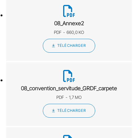
08_Annexe2
PDF
660,0 KO
TÉLÉCHARGER
08_convention_servitude_GRDF_carpete
PDF
1,7 MO
TÉLÉCHARGER