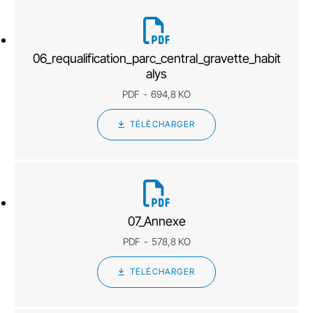
06_requalification_parc_central_gravette_habit
alys
PDF
694,8 KO
TÉLÉCHARGER
07_Annexe
PDF
578,8 KO
TÉLÉCHARGER