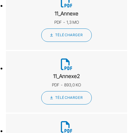
11_Annexe
PDF
1,3 MO
TÉLÉCHARGER
11_Annexe2
PDF
893,0 KO
TÉLÉCHARGER