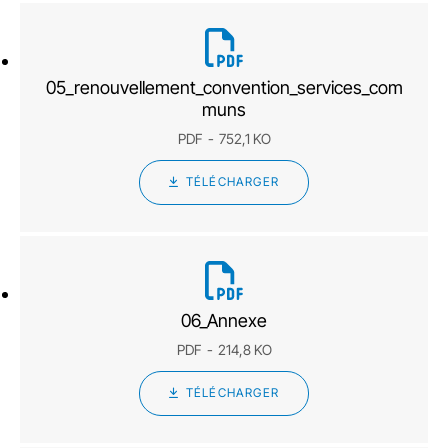
05_renouvellement_convention_services_com
muns
PDF
752,1 KO
TÉLÉCHARGER
06_Annexe
PDF
214,8 KO
TÉLÉCHARGER