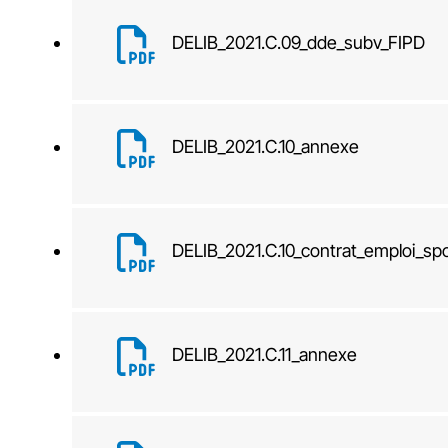
DELIB_2021.C.09_dde_subv_FIPD
DELIB_2021.C.10_annexe
DELIB_2021.C.10_contrat_emploi_s
DELIB_2021.C.11_annexe