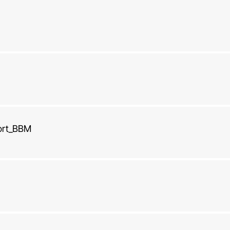
port_BBM