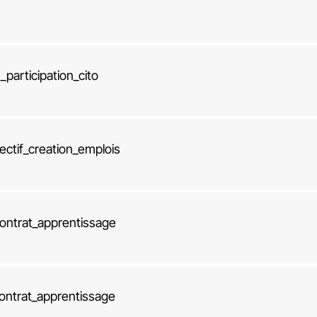
participation_cito
ctif_creation_emplois
ontrat_apprentissage
ontrat_apprentissage