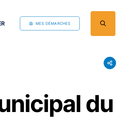
ER
MES DÉMARCHES
unicipal du