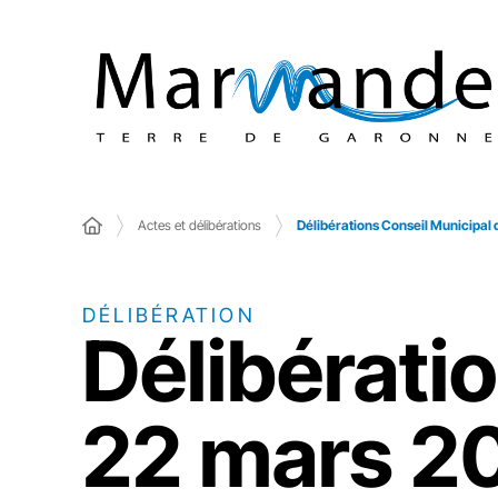
Actes et délibérations
Délibérations Conseil Municipal
DÉLIBÉRATION
Délibérati
22 mars 2