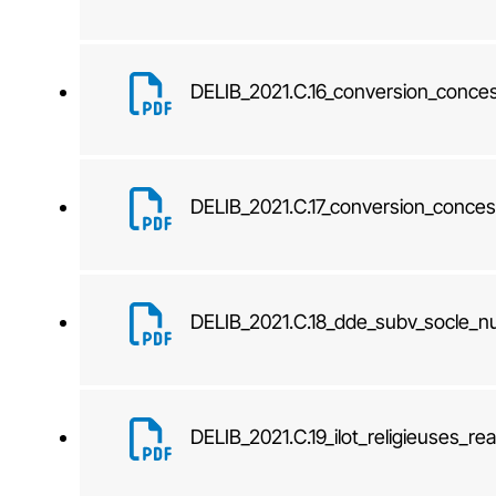
DELIB_2021.C.16_conversion_conces
DELIB_2021.C.17_conversion_conce
DELIB_2021.C.18_dde_subv_socle_n
DELIB_2021.C.19_ilot_religieuses_re