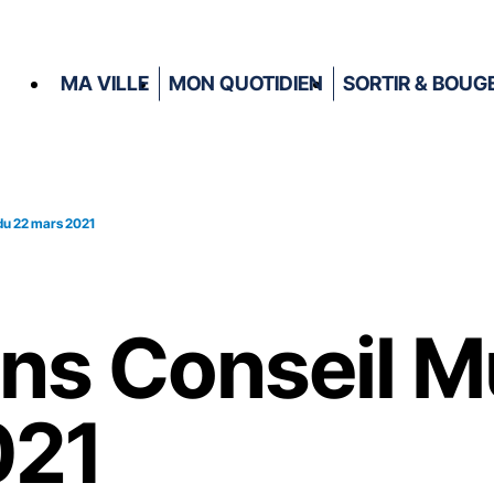
MA VILLE
MON QUOTIDIEN
SORTIR & BOUG
 du 22 mars 2021
ons Conseil M
021