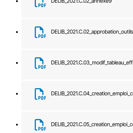
DELIB_2021.C.02_annexe9
DELIB_2021.C.02_approbation_outils_
DELIB_2021.C.03_modif_tableau_effe
DELIB_2021.C.04_creation_emploi_c
DELIB_2021.C.05_creation_emploi_c