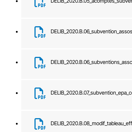
DELIB_2020.B.05_acomptes_subven
DELIB_2020.B.06_subvention_asso
DELIB_2020.B.06_subventions_ass
DELIB_2020.B.07_subvention_epa_
DELIB_2020.B.08_modif_tableau_eff