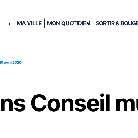
MA VILLE
MON QUOTIDIEN
SORTIR & BOUG
20 avril 2020
ons Conseil m