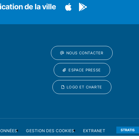
cation de la ville
NOUS CONTACTER
ESPACE PRESSE
LOGO ET CHARTE
STRATIS
DONNÉES
GESTION DES COOKIES
EXTRANET