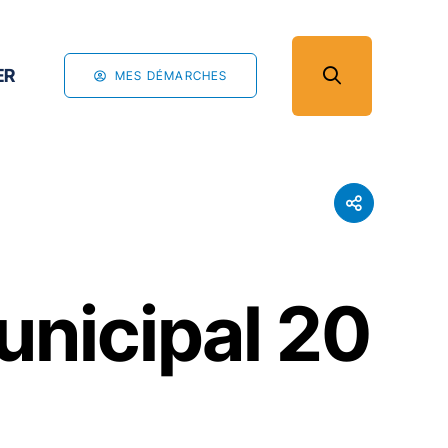
ER
MES DÉMARCHES
unicipal 20