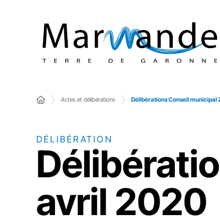
Actes et délibérations
Délibérations Conseil municipal 
DÉLIBÉRATION
Délibérati
avril 2020