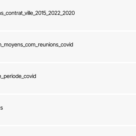
s_contrat_ville_2015_2022_2020
ion_moyens_com_reunions_covid
e_periode_covid
ts