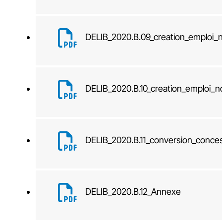
DELIB_2020.B.09_creation_emploi
DELIB_2020.B.10_creation_emploi_
DELIB_2020.B.11_conversion_conce
DELIB_2020.B.12_Annexe