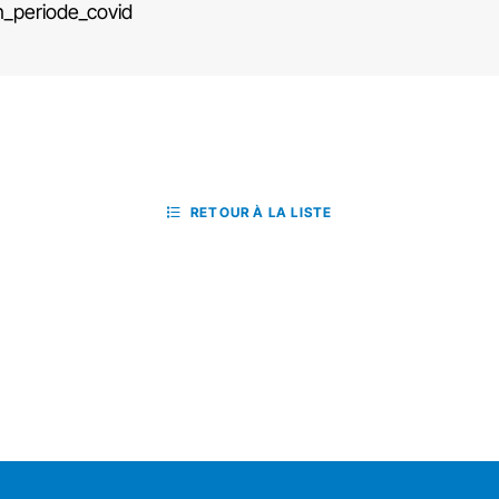
n_periode_covid
RETOUR À LA LISTE