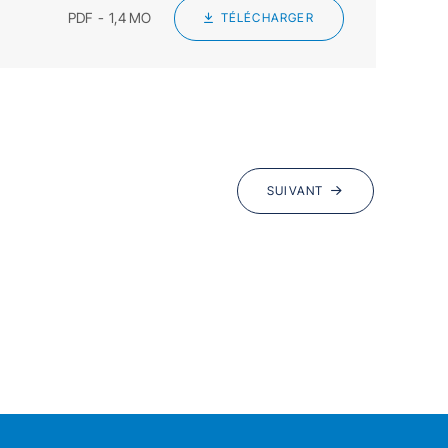
PDF
1,4 MO
TÉLÉCHARGER
SUIVANT