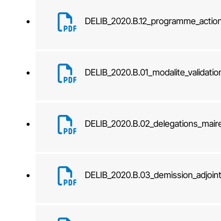
DELIB_2020.B.12_programme_action
DELIB_2020.B.01_modalite_validat
DELIB_2020.B.02_delegations_mair
DELIB_2020.B.03_demission_adjoin