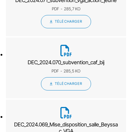
DEC_2024.071_subvention_vga_action_jeune
PDF
285,7 KO
TÉLÉCHARGER
DEC_2024.070_subvention_caf_bij
PDF
285,5 KO
TÉLÉCHARGER
DEC_2024.069_Mise_disposition_salle_Beyssa
c_VGA