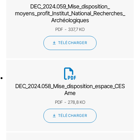
DEC_2024.059_Mise_disposition_
moyens_profit_Institut_National_Recherches_
Archéologiques
PDF
337,7 KO
TÉLÉCHARGER
DEC_2024.058_Mise_disposition_espace_CES
Ame
PDF
278,8 KO
TÉLÉCHARGER