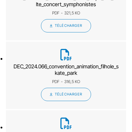
lte_concert_symphonistes
PDF
321,5 KO
TÉLÉCHARGER
DEC_2024.066_convention_animation_filhole_s
kate_park
PDF
316,5 KO
TÉLÉCHARGER