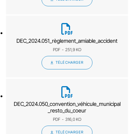
DEC_2024.051_règlement_amiable_accident
PDF
251,9 KO
TÉLÉCHARGER
DEC_2024.050_convention_véhicule_municipal
_resto_du_coeur
PDF
316,0 KO
TÉLÉCHARGER