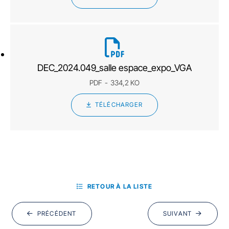
DEC_2024.049_salle espace_expo_VGA
PDF
334,2 KO
TÉLÉCHARGER
RETOUR À LA LISTE
PRÉCÉDENT
SUIVANT