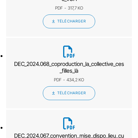
PDF
317,7 KO
TÉLÉCHARGER
DEC_2024.068_coproduction_la_collective_ces
_filles_là
PDF
434,2 KO
TÉLÉCHARGER
DEC_2024.067_convention_mise_dispo_lieu_cu