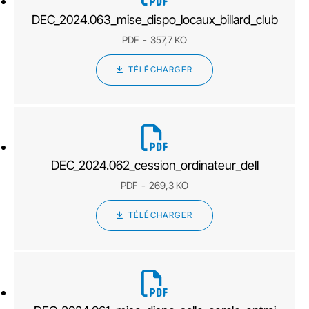
DEC_2024.063_mise_dispo_locaux_billard_club
PDF
357,7 KO
TÉLÉCHARGER
DEC_2024.062_cession_ordinateur_dell
PDF
269,3 KO
TÉLÉCHARGER