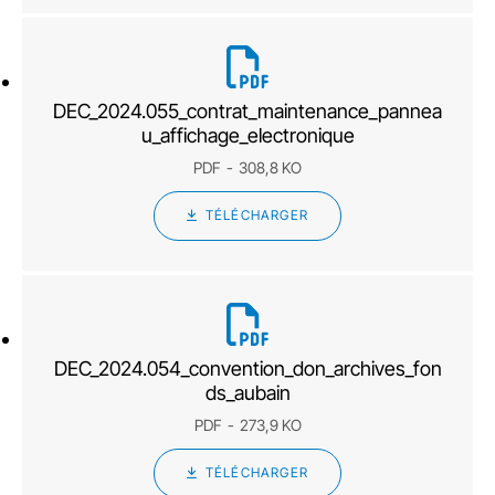
DEC_2024.055_contrat_maintenance_pannea
u_affichage_electronique
PDF
308,8 KO
TÉLÉCHARGER
DEC_2024.054_convention_don_archives_fon
ds_aubain
PDF
273,9 KO
TÉLÉCHARGER