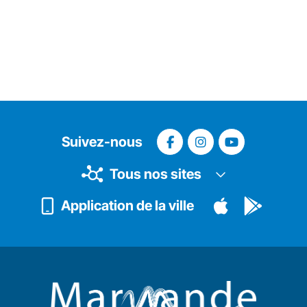
Suivez-nous
Tous nos sites
Application de la ville