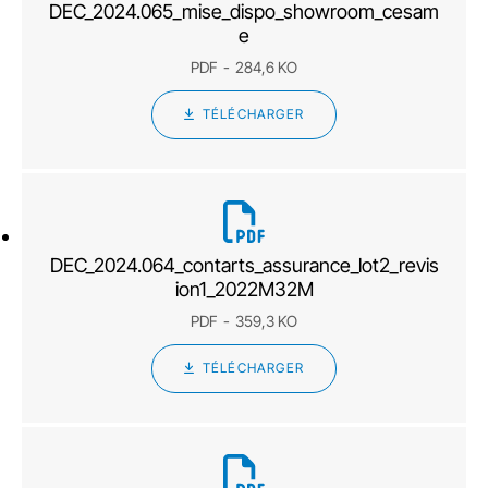
DEC_2024.065_mise_dispo_showroom_cesam
e
PDF
284,6 KO
TÉLÉCHARGER
DEC_2024.064_contarts_assurance_lot2_revis
ion1_2022M32M
PDF
359,3 KO
TÉLÉCHARGER