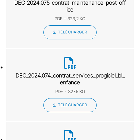
DEC_2024.075_contrat_maintenance_post_off
ice
PDF
323,2 KO
TÉLÉCHARGER
DEC_2024.074_contrat_services_progiciel_bl_
enfance
PDF
327,5 KO
TÉLÉCHARGER