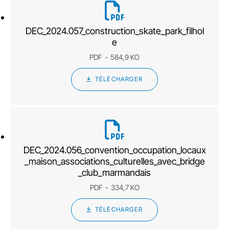
DEC_2024.057_construction_skate_park_filhol
e
PDF
584,9 KO
TÉLÉCHARGER
DEC_2024.056_convention_occupation_locaux
_maison_associations_culturelles_avec_bridge
_club_marmandais
PDF
334,7 KO
TÉLÉCHARGER