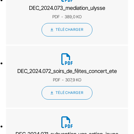
DEC_2024.073_mediation_ulysse
PDF
389,0 KO
TÉLÉCHARGER
DEC_2024.072_soirs_de_fêtes_concert_ete
PDF
307,9 KO
TÉLÉCHARGER