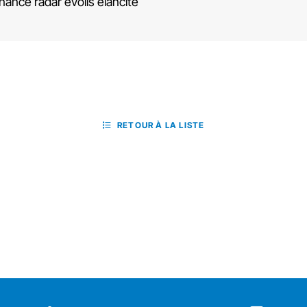
ance radar evolis elancite
RETOUR À LA LISTE