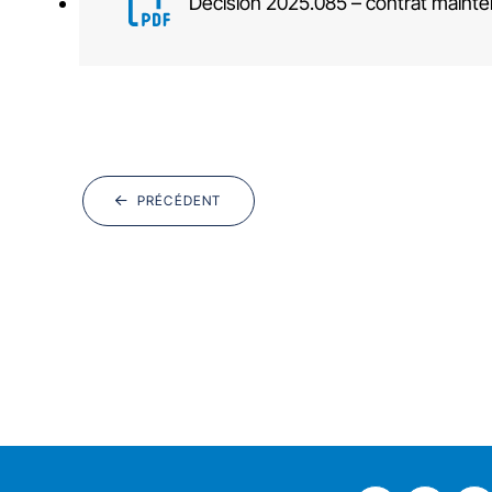
Décision 2025.085 – contrat mainten
PRÉCÉDENT