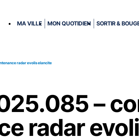
MA VILLE
MON QUOTIDIEN
SORTIR & BOUG
ntenance radar evolis elancite
025.085 – co
e radar evoli