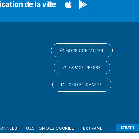
cation de la ville
NOUS CONTACTER
ESPACE PRESSE
LOGO ET CHARTE
STRATIS
DONNÉES
GESTION DES COOKIES
EXTRANET