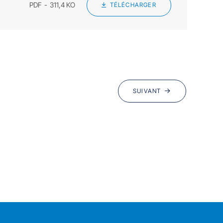
PDF
311,4 KO
TÉLÉCHARGER
SUIVANT