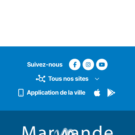
Suivez-nous
Tous nos sites
Application de la ville