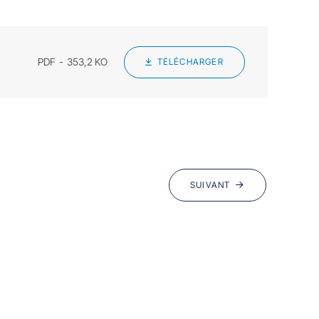
PDF
353,2 KO
TÉLÉCHARGER
SUIVANT