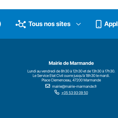
Tous nos sites
Appli
Mairie de Marmande
Lundi au vendredi de 8h30 à 12h30 et de 13h30 à 17h30.
Le Service Etat Civil ouvre jusqu'à 18h30 le mardi.
Place Clemenceau, 47200 Marmande
mairie@mairie-marmande.fr
+05 53 93 09 50