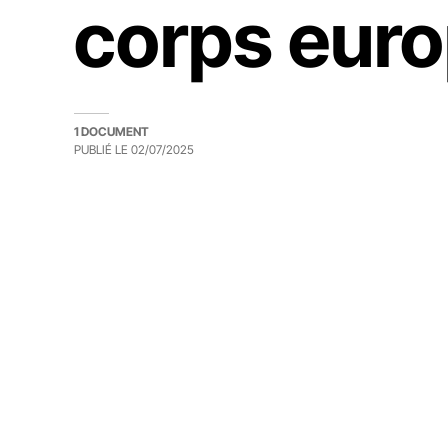
corps eur
1 DOCUMENT
PUBLIÉ LE
02/07/2025