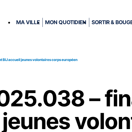
MA VILLE
MON QUOTIDIEN
SORTIR & BOUG
 BIJ accueil jeunes volontaires corps européen
2025.038 – f
 jeunes volon