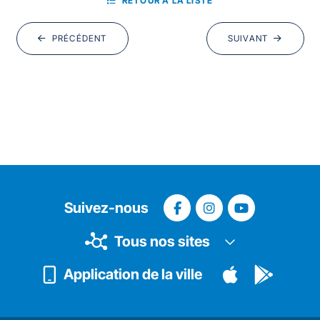
RETOUR À LA LISTE
PRÉCÉDENT
SUIVANT
Suivez-nous
Tous nos sites
Application de la ville