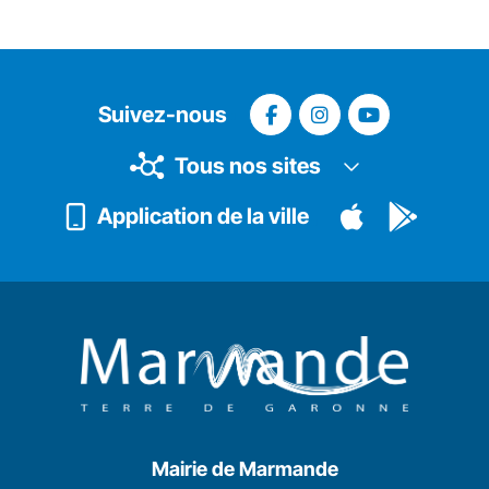
Suivez-nous
Tous nos sites
Application de la ville
Mairie de Marmande