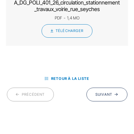
A_DG_POLI_401_26_circulation_stationnement
_travaux_voirie_rue_seyches
PDF
1,4 MO
TÉLÉCHARGER
RETOUR À LA LISTE
PRÉCÉDENT
SUIVANT