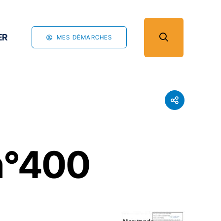
ER
MES DÉMARCHES
n°400