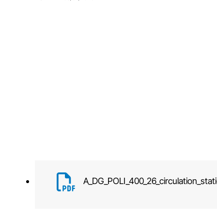
A_DG_POLI_400_26_circulation_sta