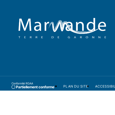
Conformité RGAA
PLAN DU SITE
ACCESSIBI
Partiellement conforme
Ville labellisée