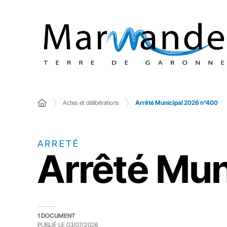
Actes et délibérations
Arrêté Municipal 2026 n°400
ARRETÉ
Arrêté Mun
1 DOCUMENT
PUBLIÉ LE
03/07/2026