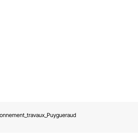
tionnement_travaux_Puygueraud