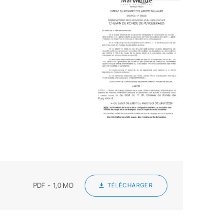
PDF
1,0 MO
TÉLÉCHARGER