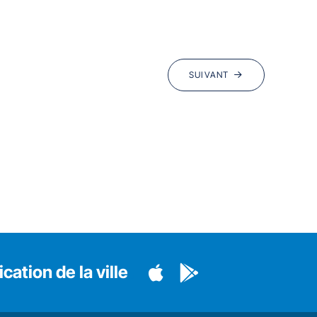
SUIVANT
cation de la ville