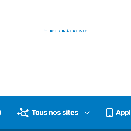
RETOUR À LA LISTE
Tous nos sites
Appli