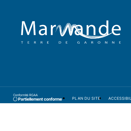
Conformité RGAA
PLAN DU SITE
ACCESSIBI
Partiellement conforme
Ville labellisée