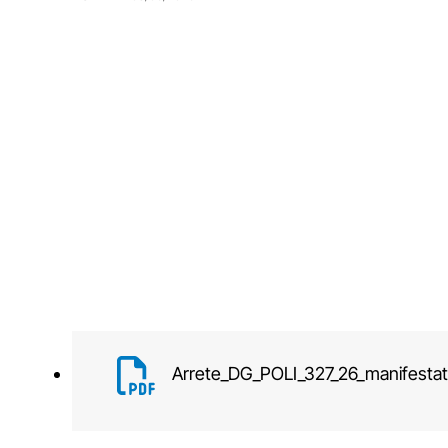
Arrete_DG_POLI_327_26_manifestat