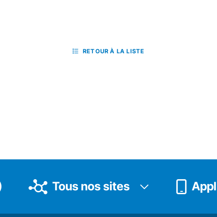
RETOUR À LA LISTE
Tous nos sites
Appli