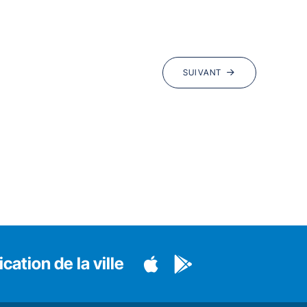
SUIVANT
cation de la ville