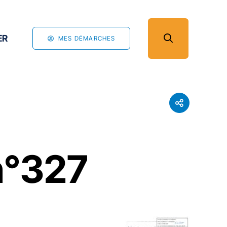
ER
MES DÉMARCHES
n°327