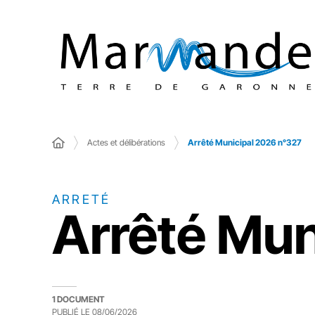
Actes et délibérations
Arrêté Municipal 2026 n°327
ARRETÉ
Arrêté Mun
1 DOCUMENT
PUBLIÉ LE
08/06/2026