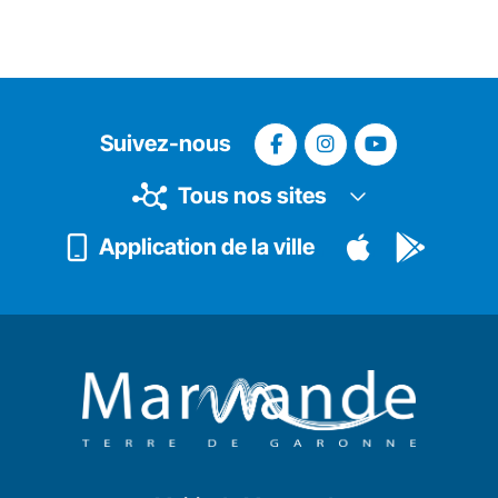
Suivez-nous
Tous nos sites
Application de la ville