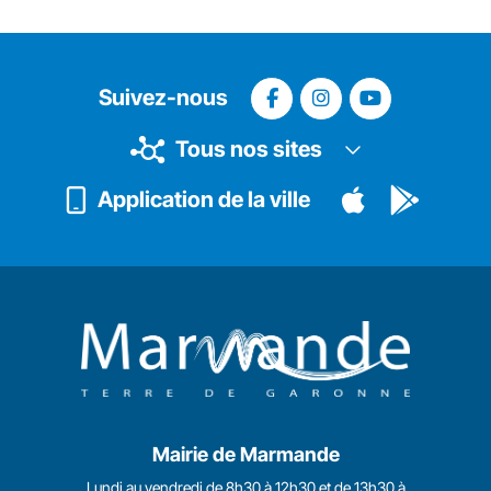
Suivez-nous
Tous nos sites
Application de la ville
Mairie de Marmande
Lundi au vendredi de 8h30 à 12h30 et de 13h30 à