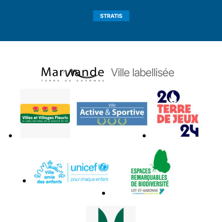
STRATIS
Ville labellisée