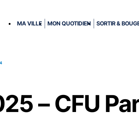
MA VILLE
MON QUOTIDIEN
SORTIR & BOUG
24
025 – CFU Pa