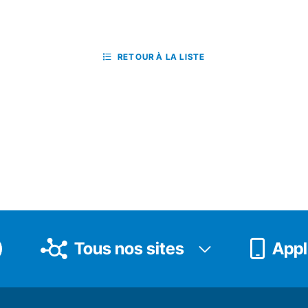
RETOUR À LA LISTE
Tous nos sites
Appli