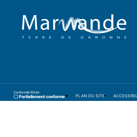
Conformité RGAA
PLAN DU SITE
ACCESSIBI
Partiellement conforme
Ville labellisée