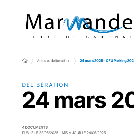
Actes et délibérations
24 mars 2025 – CFU Parking 20
DÉLIBÉRATION
24 mars 2
4 DOCUMENTS
PUBLIÉ LE
22/06/2025
– MIS À JOUR LE
24/06/2025