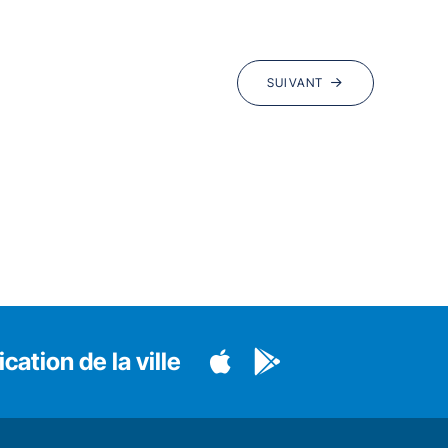
SUIVANT
cation de la ville